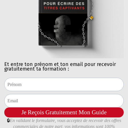
Et entre ton prénom et ton email pour recevoir
gratuitement ta formation :
Je Reçois Gratuitement Mon Guide
🔒
En validant le formulaire, vous acceptez de recevoir des offres
commerciales de notre part, vos informations sont 100%