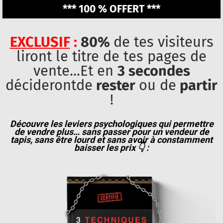
*** 100 % OFFERT ***
EXCLUSIF
:
80%
de tes visiteurs
liront le titre de tes pages de
vente...Et en
3 secondes
déciderontde
rester
ou de
partir
!
Découvre les leviers psychologiques qui permettre
de vendre plus… sans passer pour un vendeur de
tapis, sans être lourd et sans avoir à constamment
baisser les prix 👇 :